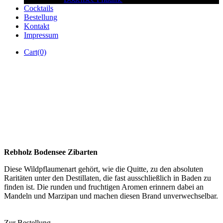
Cocktails
Bestellung
Kontakt
Impressum
Cart(0)
Rebholz Bodensee Zibarten
Rebholz Bodensee Zibarten
Diese Wildpflaumenart gehört, wie die Quitte, zu den absoluten
Raritäten unter den Destillaten, die fast ausschließlich in Baden zu
finden ist. Die runden und fruchtigen Aromen erinnern dabei an
Mandeln und Marzipan und machen diesen Brand unverwechselbar.
Zur Bestellung